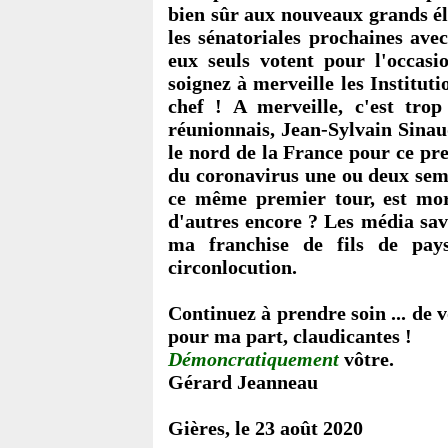
bien sûr aux nouveaux grands éle
les sénatoriales prochaines ave
eux seuls votent pour l'occasio
soignez à merveille les Institut
chef ! A merveille, c'est trop
réunionnais, Jean-Sylvain Sina
le nord de la France pour ce pre
du coronavirus une ou deux sema
ce même premier tour, est mor
d'autres encore ? Les média sav
ma franchise de fils de pay
circonlocution.
Continuez à prendre soin ... de v
pour ma part, claudicantes !
Démoncratiquement
vôtre.
Gérard Jeanneau
Gières, le 23 août 2020