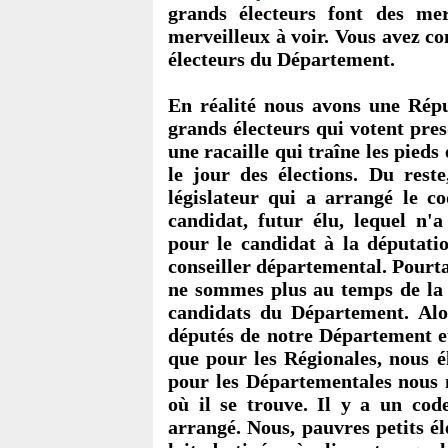
grands électeurs font des merv
merveilleux à voir. Vous avez co
électeurs du Département.
En réalité nous avons une Répu
grands électeurs qui votent presq
une racaille qui traîne les pieds
le jour des élections. Du rest
législateur qui a arrangé le c
candidat, futur élu, lequel n'a
pour le candidat à la députati
conseiller départemental. Pourta
ne sommes plus au temps de la d
candidats du Département. Alo
députés de notre Département et
que pour les Régionales, nous él
pour les Départementales nous n
où il se trouve. Il y a un cod
arrangé. Nous, pauvres petits é