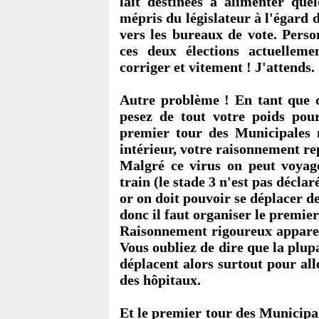
lait destinées à alimenter quel
mépris du législateur à l'égard d
vers les bureaux de vote. Pers
ces deux élections actuelleme
corriger et vitement ! J'attends.
Autre problème ! En tant que d
pesez de tout votre poids pour
premier tour des Municipales m
intérieur, votre raisonnement re
Malgré ce virus on peut voyage
train (le stade 3 n'est pas déclaré
or on doit pouvoir se déplacer d
donc il faut organiser le premie
Raisonnement rigoureux apparem
Vous oubliez de dire que la plup
déplacent alors surtout pour all
des hôpitaux.
Et le premier tour des Municipal