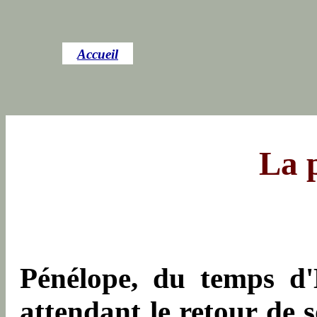
Accueil
La 
Pénélope, du temps d'H
attendant le retour de 