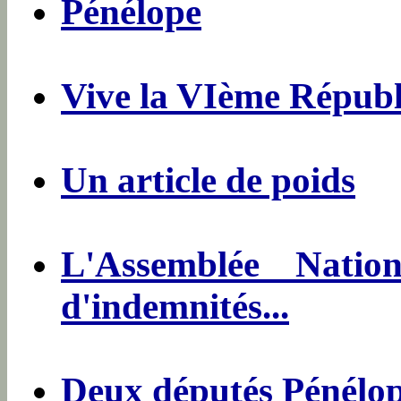
Pénélope
Vive la VIème Républ
Un article de poids
L'Assemblée Natio
d'indemnités...
Deux députés Pénélo