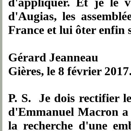
d'appliquer. Et je le v
d'Augias, les assemblé
France et lui ôter enfin 
Gérard Jeanneau
Gières, le 8 février 2017
P. S. Je dois rectifier l
d'Emmanuel Macron a pr
la recherche d'une emb