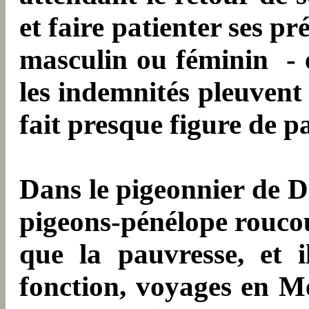
et faire patienter ses p
masculin ou féminin -
les indemnités pleuvent 
fait presque figure de p
Dans le pigeonnier de Di
pigeons-pénélope roucoul
que la pauvresse, et 
fonction, voyages en Mé