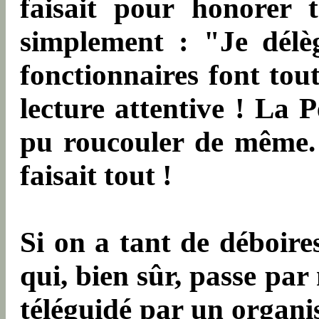
faisait pour honorer 
simplement : "Je délèg
fonctionnaires font tout
lecture attentive ! La P
pu roucouler de même. M
faisait tout !
Si on a tant de déboires
qui, bien sûr, passe par
téléguidé par un organi