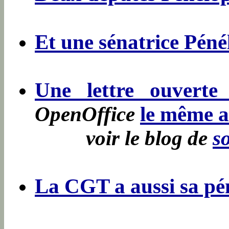
Et une sénatrice Péné
Une lettre ouvert
OpenOffice
le même a
voir le blog de
s
La CGT a aussi sa pé