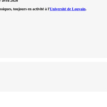
r avril 2026
iques, toujours en activité à l'
Université de Louvain
.