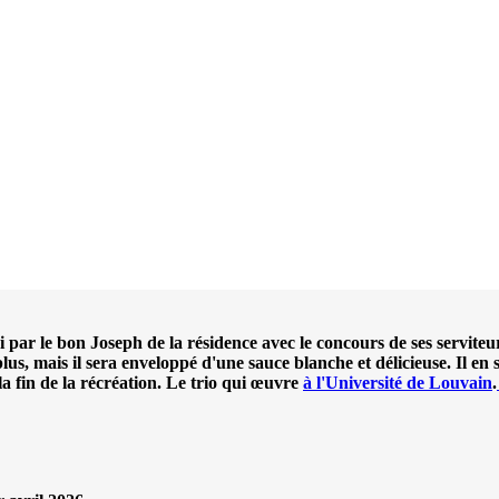
i par le bon Joseph de la résidence avec le concours de ses serviteu
lus, mais il sera enveloppé d'une sauce blanche et délicieuse. Il en 
r la fin de la récréation. Le trio qui œuvre
à l'
Université de Louvain
.