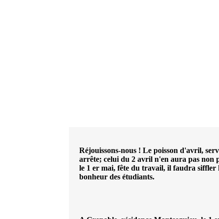
Réjouissons-nous ! Le poisson d'avril, serv
arrête; celui du 2 avril n'en aura pas non p
le 1 er mai, fête du travail, il faudra siffle
bonheur des étudiants.