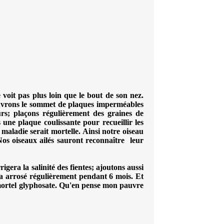
voit pas plus loin que le bout de son nez.
ouvrons le sommet de plaques imperméables
eurs; plaçons régulièrement des graines de
 une plaque coulissante pour recueillir les
a maladie serait mortelle. Ainsi notre oiseau
os oiseaux ailés sauront reconnaître leur
igera la salinité des fientes; ajoutons aussi
la arrosé régulièrement pendant 6 mois. Et
 mortel glyphosate. Qu'en pense mon pauvre