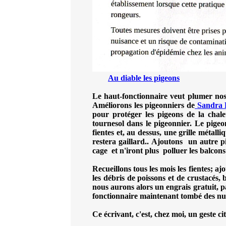
Au diable les pigeons
Le haut-fonctionnaire veut plumer nos 
Améliorons les pigeonniers de
Sandra 
pour protéger les pigeons de la chale
tournesol dans le pigeonnier. Le pigeon
fientes et, au dessus, une grille métalli
restera gaillard.. Ajoutons un autre 
cage et n'iront plus polluer les balcons
Recueillons tous les mois les fientes; aj
les débris de poissons et de crustacés
nous aurons alors un engrais gratuit,
fonctionnaire maintenant tombé des nu
Ce écrivant, c'est, chez moi, un geste cit