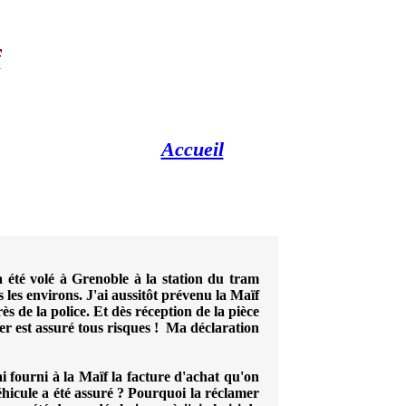
f
Accueil
a été volé à Grenoble à la station du tram
 les environs. J'ai aussitôt prévenu la Maïf
ès de la police. Et dès réception de la pièce
oter est assuré tous risques ! Ma déclaration
i fourni à la Maïf la facture d'achat qu'on
hicule a été assuré ? Pourquoi la réclamer