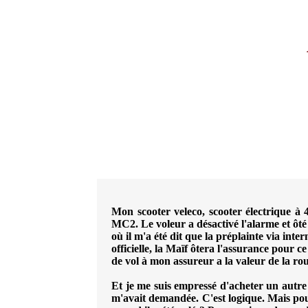
Mon scooter veleco, scooter électrique à 
MC2. Le voleur a désactivé l'alarme et ôté 
où il m'a été dit que la préplainte via inte
officielle, la Maïf ôtera l'assurance pour c
de vol à mon assureur a la valeur de la ro
Et je me suis empressé d'acheter un autre 
m'avait demandée. C'est logique. Mais pou